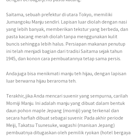
Saitama, sebuah prefektur di utara Tokyo, memiliki
Jumangoku Manju sendiri. Lapisan luar diolah dengan nasi
yang lebih banyak, memberikan tekstur yang berbeda, dan
pasta kacang merah diolah tanpa menggunakan kulit
buncis sehingga lebih halus. Persiapan makanan penutup
ini telah menjadi bagian dari tradisi Saitama sejak tahun
1945, dan konon cara pembuatannya tetap sama persis.
Anda juga bisa menikmati manju teh hijau, dengan lapisan
luar berwarna hijau beraroma teh.
Terakhir, jika Anda mencari suvenir yang sempurna, carilah
Momiji Manju. Ini adalah manju yang dibuat dalam bentuk
daun pohon maple Jepang (momiji) yang terkenal dan
secara harfiah dibuat sebagai suvenir. Pada akhir periode
Meiji, Takatsu Tsunesuke, wagashi (manisan Jepang)
pembuatnya ditugaskan oleh pemilik ryokan (hotel bergaya