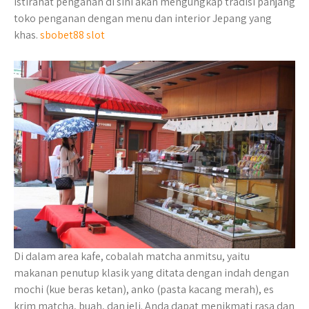
Istirahat penganan di sini akan mengungkap tradisi panjang
toko penganan dengan menu dan interior Jepang yang
khas.
sbobet88 slot
Di dalam area kafe, cobalah matcha anmitsu, yaitu
makanan penutup klasik yang ditata dengan indah dengan
mochi (kue beras ketan), anko (pasta kacang merah), es
krim matcha, buah, dan jeli. Anda dapat menikmati rasa dan