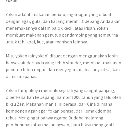
Yokan
Yokan adalah makanan penutup agar-agar yang dibuat
dengan agar, gula, dan kacang merah. Di Jepang Anda akan
menemukannya dalam balok kecil, atau irisan. Yokan
membuat makanan penutup pendamping yang sempurna
untuk teh, kopi, kue, atau manisan lainnya.
Mizu yokan (air yokan) dibuat dengan menggunakan lebih
banyak air daripada yang lebih standar, membuat makanan
penutup lebih ringan dan menyegarkan, biasanya disajikan
di musim panas.
Yokan tampaknya memiliki sejarah yang sangat panjang,
diperkenalkan ke Jepang, hampir 1000 tahun yang lalu oleh
biksu Zen. Makanan manis ini berasal dari Cina di mana
komponen agar-agar Yokan berasal dari lemak domba
rebus. Mengingat bahwa agama Buddha melarang
pembunuhan atau makan hewan, para biksu mengganti