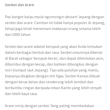
Senbei dan Arare
Pas banget kalau mulai ngomongin dessert Jepang dengan
senbei dan arare. Camilan ini tidak hanya populer di Jepang,
tetapi juga telah menemani makanan orang selama lebih
dari 1000 tahun.
Senbei dan arare adalah kerupuk yang akan Anda temukan
dalam berbagai bentuk dan rasa. Senbei umumnya dikenal
di Barat sebagai ‘kerupuk beras’, dan dapat ditemukan asin,
dibumbui dengan kecap, dan bahkan dibungkus dengan
nori (rumput laut Jepang). Tapi ada puluhan yang manis,
biasanya disajikan dengan teh hijau. Senbei Kansai dibuat
dengan beras ketan dan cenderung lebih lembut dan
berbumbu ringan daripada rekan Kanto yang lebih renyah
dan lebih kaya rasa.
Arare mirip dengan senbei. Yang paling membedakan