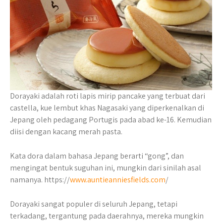
Dorayaki adalah roti lapis mirip pancake yang terbuat dari
castella, kue lembut khas Nagasaki yang diperkenalkan di
Jepang oleh pedagang Portugis pada abad ke-16. Kemudian
diisi dengan kacang merah pasta.
Kata dora dalam bahasa Jepang berarti “gong”, dan
mengingat bentuk suguhan ini, mungkin dari sinilah asal
namanya. https://
www.auntieanniesfields.com
/
Dorayaki sangat populer di seluruh Jepang, tetapi
terkadang, tergantung pada daerahnya, mereka mungkin