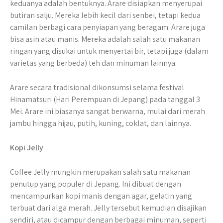
keduanya adalah bentuknya. Arare disiapkan menyerupai
butiran salju. Mereka lebih kecil dari senbei, tetapi kedua
camilan berbagi cara penyiapan yang beragam. Arare juga
bisa asin atau manis. Mereka adalah salah satu makanan
ringan yang disukai untuk menyertai bir, tetapi juga (dalam
varietas yang berbeda) teh dan minuman lainnya.
Arare secara tradisional dikonsumsi selama festival
Hinamatsuri (Hari Perempuan di Jepang) pada tanggal 3
Mei. Arare ini biasanya sangat berwarna, mulai dari merah
jambu hingga hijau, putih, kuning, coklat, dan lainnya.
Kopi Jelly
Coffee Jelly mungkin merupakan salah satu makanan
penutup yang populer di Jepang. Ini dibuat dengan
mencampurkan kopi manis dengan agar, gelatin yang
terbuat dari alga merah. Jelly tersebut kemudian disajikan
sendiri, atau dicampur dengan berbagai minuman, seperti