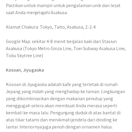
Pastikan untuk mampir untuk pengalaman unik dan lezat
saat Anda menjelajahi Asakusa.
Alamat Chakura: Tokyo, Taito, Asakusa, 2-2-4
Google Map: sekitar 4-8 menit berjalan kaki dari Stasiun
Asakusa (Tokyo Metro Ginza Line, Toei Subway Asakusa Line,
Tobu Skytree Line)
Kosoan, Jiyugaoka
Kosoan di Jiyugaoka adalah kafe yang terletak di rumah
Jepang yang indah yang menghadap ke taman. Lingkungan
yang dikombinasikan dengan makanan penutup yang
menggugah selera akan membuat Anda merasa seperti
kembali ke masa lalu. Pengunjung duduk di atas bantal di
atas tikar tatami dan menikmati jendela dari dinding ke
lantai. Interiornya juga penuh dengan ornamen halus.