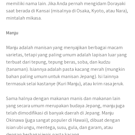
memiliki nama lain. Jika Anda pernah mengidam Dorayaki
saat berada di Kansai (misalnya di Osaka, Kyoto, atau Nara),
mintalah mikasa.
Manju
Manju adalah manisan yang menyajikan berbagai macam
varietas, tetapi yang paling umum adalah lapisan luar yang
terbuat dari tepung, tepung beras, soba, dan kudzu
(tanaman). Isiannya adalah pasta kacang merah (mungkin
bahan paling umum untuk manisan Jepang). Isi lainnya
termasuk selai kastanye (Kuri Manju), atau krim rasa jeruk.
Sama halnya dengan makanan manis dan makanan lain
yang secara umum merupakan budaya Jepang, manju juga
telah dimodifikasi di banyak daerah di Jepang. Manju
Okinawa (juga sangat populer di Hawaii), dibuat dengan
isian ubi ungu, mentega, susu, gula, dan garam, atau
dengan berbagai jenis pasta kacang.