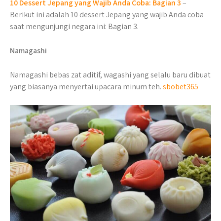
10 Dessert Jepang yang Wajib Anda Coba: Bagian 3
–
Berikut ini adalah 10 dessert Jepang yang wajib Anda coba
saat mengunjungi negara ini: Bagian 3.
Namagashi
Namagashi bebas zat aditif, wagashi yang selalu baru dibuat
yang biasanya menyertai upacara minum teh.
sbobet365