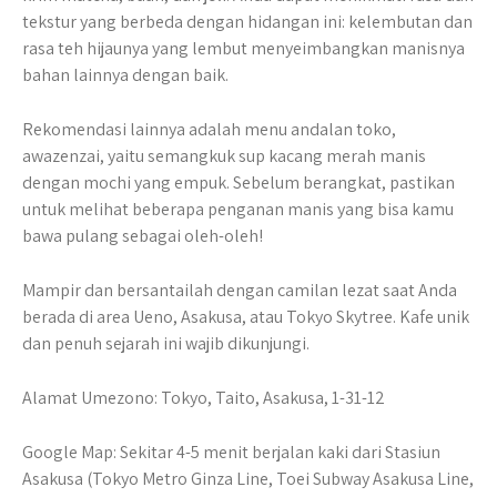
tekstur yang berbeda dengan hidangan ini: kelembutan dan
rasa teh hijaunya yang lembut menyeimbangkan manisnya
bahan lainnya dengan baik.
Rekomendasi lainnya adalah menu andalan toko,
awazenzai, yaitu semangkuk sup kacang merah manis
dengan mochi yang empuk. Sebelum berangkat, pastikan
untuk melihat beberapa penganan manis yang bisa kamu
bawa pulang sebagai oleh-oleh!
Mampir dan bersantailah dengan camilan lezat saat Anda
berada di area Ueno, Asakusa, atau Tokyo Skytree. Kafe unik
dan penuh sejarah ini wajib dikunjungi.
Alamat Umezono: Tokyo, Taito, Asakusa, 1-31-12
Google Map: Sekitar 4-5 menit berjalan kaki dari Stasiun
Asakusa (Tokyo Metro Ginza Line, Toei Subway Asakusa Line,