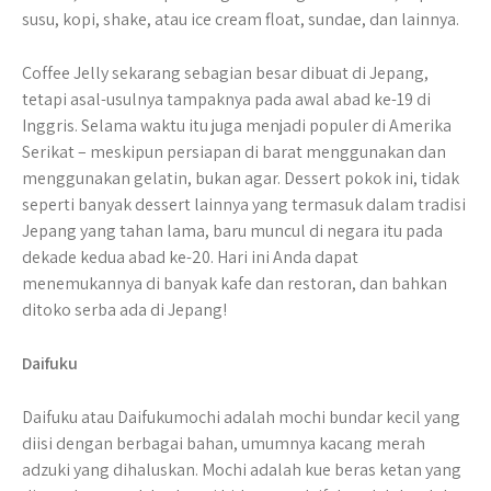
susu, kopi, shake, atau ice cream float, sundae, dan lainnya.
Coffee Jelly sekarang sebagian besar dibuat di Jepang,
tetapi asal-usulnya tampaknya pada awal abad ke-19 di
Inggris. Selama waktu itu juga menjadi populer di Amerika
Serikat – meskipun persiapan di barat menggunakan dan
menggunakan gelatin, bukan agar. Dessert pokok ini, tidak
seperti banyak dessert lainnya yang termasuk dalam tradisi
Jepang yang tahan lama, baru muncul di negara itu pada
dekade kedua abad ke-20. Hari ini Anda dapat
menemukannya di banyak kafe dan restoran, dan bahkan
ditoko serba ada di Jepang!
Daifuku
Daifuku atau Daifukumochi adalah mochi bundar kecil yang
diisi dengan berbagai bahan, umumnya kacang merah
adzuki yang dihaluskan. Mochi adalah kue beras ketan yang