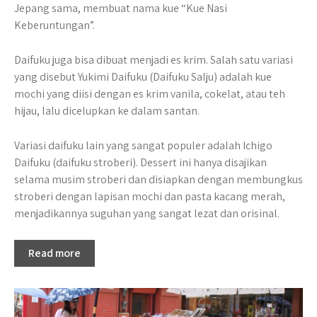
Jepang sama, membuat nama kue “Kue Nasi
Keberuntungan”.
Daifuku juga bisa dibuat menjadi es krim. Salah satu variasi
yang disebut Yukimi Daifuku (Daifuku Salju) adalah kue
mochi yang diisi dengan es krim vanila, cokelat, atau teh
hijau, lalu dicelupkan ke dalam santan.
Variasi daifuku lain yang sangat populer adalah Ichigo
Daifuku (daifuku stroberi). Dessert ini hanya disajikan
selama musim stroberi dan disiapkan dengan membungkus
stroberi dengan lapisan mochi dan pasta kacang merah,
menjadikannya suguhan yang sangat lezat dan orisinal.
Read more