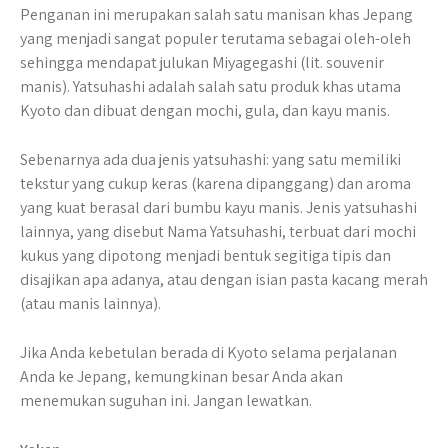
Penganan ini merupakan salah satu manisan khas Jepang
yang menjadi sangat populer terutama sebagai oleh-oleh
sehingga mendapat julukan Miyagegashi (lit. souvenir
manis). Yatsuhashi adalah salah satu produk khas utama
Kyoto dan dibuat dengan mochi, gula, dan kayu manis.
Sebenarnya ada dua jenis yatsuhashi: yang satu memiliki
tekstur yang cukup keras (karena dipanggang) dan aroma
yang kuat berasal dari bumbu kayu manis. Jenis yatsuhashi
lainnya, yang disebut Nama Yatsuhashi, terbuat dari mochi
kukus yang dipotong menjadi bentuk segitiga tipis dan
disajikan apa adanya, atau dengan isian pasta kacang merah
(atau manis lainnya).
Jika Anda kebetulan berada di Kyoto selama perjalanan
Anda ke Jepang, kemungkinan besar Anda akan
menemukan suguhan ini. Jangan lewatkan.