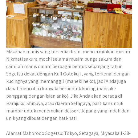
Makanan manis yang tersedia di sini mencerminkan musim.
Nikmati sakura mochi selama musim bunga sakura dan
camilan manis dalam berbagai bentuk sepanjang tahun.
Sogetsu dekat dengan Kuil Gotokuji , yang terkenal dengan
kucingnya yang memanggil (maneki neko), jadi Anda juga
dapat mencoba dorayaki berbentuk kucing (pancake
panggang dengan isian anko). Jika Anda akan berada di
Harajuku, Shibuya, atau daerah Setagaya, pastikan untuk
mampir untuk menemukan dessert Jepang yang indah dan
unik yang dibuat dengan hati-hati.
Alamat Mahorodo Sogetsu: Tokyo, Setagaya, Miyasaka 1-38-