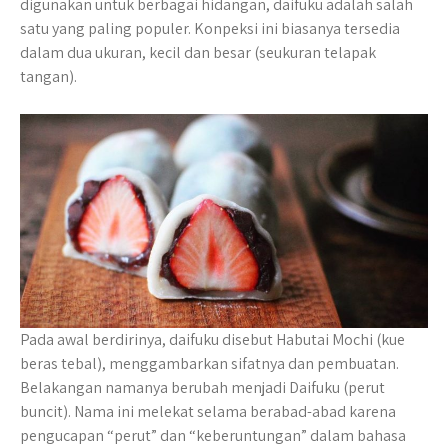
digunakan untuk berbagai hidangan, daifuku adalah salah
satu yang paling populer. Konpeksi ini biasanya tersedia
dalam dua ukuran, kecil dan besar (seukuran telapak
tangan).
Pada awal berdirinya, daifuku disebut Habutai Mochi (kue
beras tebal), menggambarkan sifatnya dan pembuatan.
Belakangan namanya berubah menjadi Daifuku (perut
buncit). Nama ini melekat selama berabad-abad karena
pengucapan “perut” dan “keberuntungan” dalam bahasa