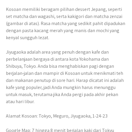
Kosoan memiliki beragam pilihan dessert Jepang, seperti
set matcha dan wagashi, serta kakigori dan matcha zenzai
(gambar di atas). Rasa matcha yang sedikit pahit dipadukan
dengan pasta kacang merah yang manis dan mochi yang
kenyal sungguh lezat.
Jiyugaoka adalah area yang penuh dengan kafe dan
perbelanjaan bergaya di antara kota Yokohama dan
Shibuya, Tokyo. Anda bisa menghabiskan pagi dengan
berjalan-jalan dan mampir di Kosoan untuk menikmati teh
dan makanan penutup di sore hari. Harap dicatat ini adalah
kafe yang populer, jadi Anda mungkin harus menunggu
untuk masuk, terutama jika Anda pergi pada akhir pekan
atau hari libur.
Alamat Kosoan: Tokyo, Meguro, Jiyugaoka, 1-24-23
Google Map: 7 hingga 8 menit berjalan kaki dari Tokyu