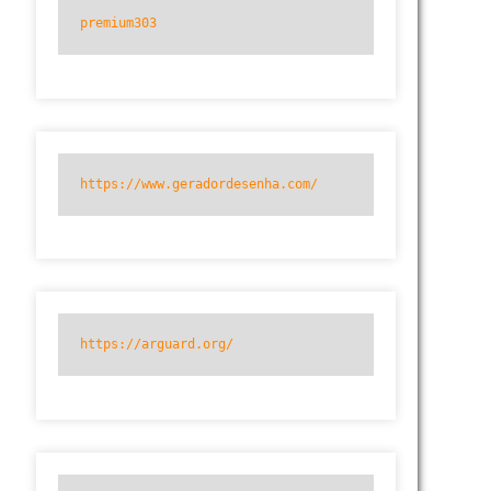
premium303
https://www.geradordesenha.com/
https://arguard.org/