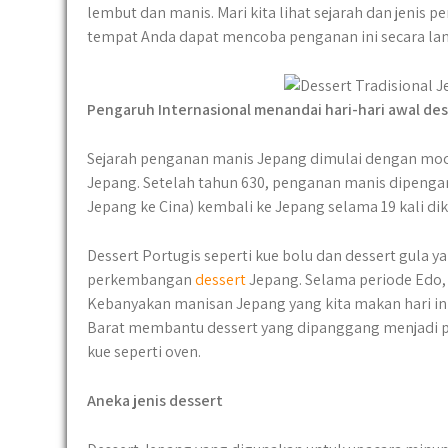
lembut dan manis. Mari kita lihat sejarah dan jenis
tempat Anda dapat mencoba penganan ini secara la
Pengaruh Internasional menandai hari-hari awal de
Sejarah penganan manis Jepang dimulai dengan mochi
Jepang. Setelah tahun 630, penganan manis dipengaru
Jepang ke Cina) kembali ke Jepang selama 19 kali di
Dessert Portugis seperti kue bolu dan dessert gula 
perkembangan
dessert
Jepang. Selama periode Edo,
Kebanyakan manisan Jepang yang kita makan hari in
Barat membantu dessert yang dipanggang menjadi 
kue seperti oven.
Aneka jenis dessert