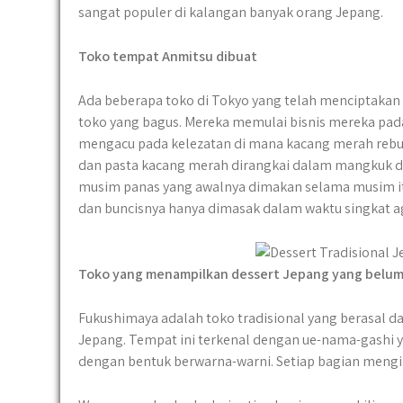
sangat populer di kalangan banyak orang Jepang.
Toko tempat Anmitsu dibuat
Ada beberapa toko di Tokyo yang telah menciptaka
toko yang bagus. Mereka memulai bisnis mereka pada
mengacu pada kelezatan di mana kacang merah rebus,
dan pasta kacang merah dirangkai dalam mangkuk den
musim panas yang awalnya dimakan selama musim i
dan buncisnya hanya dimasak dalam waktu singkat 
Toko yang menampilkan dessert Jepang yang belum
Fukushimaya adalah toko tradisional yang berasal 
Jepang. Tempat ini terkenal dengan ue-nama-gashi y
dengan bentuk berwarna-warni. Setiap bagian meng