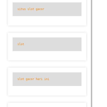
situs slot gacor
slot
slot gacor hari ini