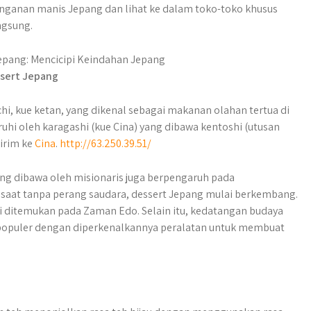
 penganan manis Jepang dan lihat ke dalam toko-toko khusus
ngsung.
ssert Jepang
, kue ketan, yang dikenal sebagai makanan olahan tertua di
hi oleh karagashi (kue Cina) yang dibawa kentoshi (utusan
kirim ke
Cina
.
http://63.250.39.51/
yang dibawa oleh misionaris juga berpengaruh pada
 saat tanpa perang saudara, dessert Jepang mulai berkembang.
i ditemukan pada Zaman Edo. Selain itu, kedatangan budaya
populer dengan diperkenalkannya peralatan untuk membuat