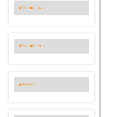
slot indonesia
slot indonesia
premium303