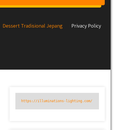
Dessert Tradisional Jepang
Privacy Policy
https://illuminations-lighting.com/