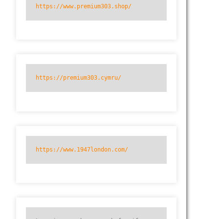
https://www.premium303.shop/
https://premium303.cymru/
https://www.1947london.com/