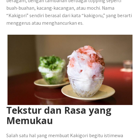
beragam, dengan tambahan berbagai topping seperti
buah-buahan, kacang-kacangan, atau mochi. Nama
“Kakigori” sendiri berasal dari kata “kakigoru,” yang berarti
menggerus atau menghancurkan es.
Tekstur dan Rasa yang
Memukau
Salah satu hal yang membuat Kakigori begitu istimewa