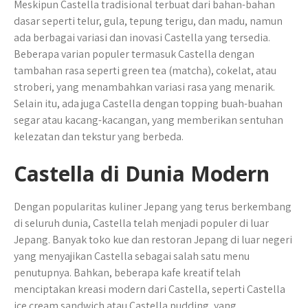
Meskipun Castella tradisional terbuat dari bahan-bahan
dasar seperti telur, gula, tepung terigu, dan madu, namun
ada berbagai variasi dan inovasi Castella yang tersedia.
Beberapa varian populer termasuk Castella dengan
tambahan rasa seperti green tea (matcha), cokelat, atau
stroberi, yang menambahkan variasi rasa yang menarik.
Selain itu, ada juga Castella dengan topping buah-buahan
segar atau kacang-kacangan, yang memberikan sentuhan
kelezatan dan tekstur yang berbeda.
Castella di Dunia Modern
Dengan popularitas kuliner Jepang yang terus berkembang
di seluruh dunia, Castella telah menjadi populer di luar
Jepang. Banyak toko kue dan restoran Jepang di luar negeri
yang menyajikan Castella sebagai salah satu menu
penutupnya. Bahkan, beberapa kafe kreatif telah
menciptakan kreasi modern dari Castella, seperti Castella
ice cream sandwich atau Castella pudding, yang