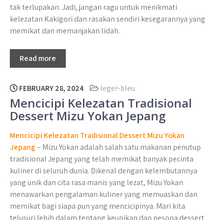
tak terlupakan. Jadi, jangan ragu untuk menikmati
kelezatan Kakigori dan rasakan sendiri kesegarannya yang
memikat dan memanjakan lidah.
Read more
FEBRUARY 28, 2024
leger-bleu
Mencicipi Kelezatan Tradisional
Dessert Mizu Yokan Jepang
Mencicipi Kelezatan Tradisional Dessert Mizu Yokan
Jepang
– Mizu Yokan adalah salah satu makanan penutup
tradisional Jepang yang telah memikat banyak pecinta
kuliner di seluruh dunia. Dikenal dengan kelembutannya
yang unik dan cita rasa manis yang lezat, Mizu Yokan
menawarkan pengalaman kuliner yang memuaskan dan
memikat bagi siapa pun yang mencicipinya. Mari kita
telusuri lebih dalam tentang keunikan dan pesona dessert