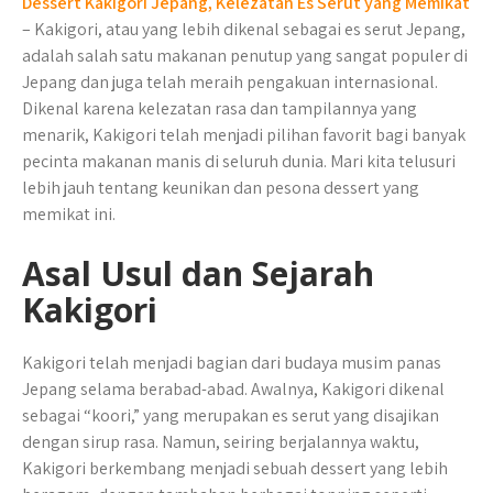
Dessert Kakigori Jepang, Kelezatan Es Serut yang Memikat
– Kakigori, atau yang lebih dikenal sebagai es serut Jepang,
adalah salah satu makanan penutup yang sangat populer di
Jepang dan juga telah meraih pengakuan internasional.
Dikenal karena kelezatan rasa dan tampilannya yang
menarik, Kakigori telah menjadi pilihan favorit bagi banyak
pecinta makanan manis di seluruh dunia. Mari kita telusuri
lebih jauh tentang keunikan dan pesona dessert yang
memikat ini.
Asal Usul dan Sejarah
Kakigori
Kakigori telah menjadi bagian dari budaya musim panas
Jepang selama berabad-abad. Awalnya, Kakigori dikenal
sebagai “koori,” yang merupakan es serut yang disajikan
dengan sirup rasa. Namun, seiring berjalannya waktu,
Kakigori berkembang menjadi sebuah dessert yang lebih