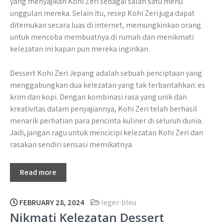
yang menyajikan Kohi Zeri sebagai salah satu menu
unggulan mereka. Selain itu, resep Kohi Zeri juga dapat
ditemukan secara luas di internet, memungkinkan orang
untuk mencoba membuatnya di rumah dan menikmati
kelezatan ini kapan pun mereka inginkan.
Dessert Kohi Zeri Jepang adalah sebuah penciptaan yang
menggabungkan dua kelezatan yang tak terbantahkan: es
krim dan kopi. Dengan kombinasi rasa yang unik dan
kreativitas dalam penyajiannya, Kohi Zeri telah berhasil
menarik perhatian para pencinta kuliner di seluruh dunia.
Jadi, jangan ragu untuk mencicipi kelezatan Kohi Zeri dan
rasakan sendiri sensasi memikatnya.
Read more
FEBRUARY 28, 2024
leger-bleu
Nikmati Kelezatan Dessert