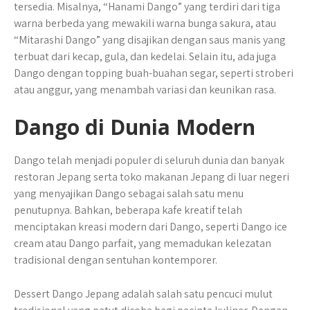
tersedia. Misalnya, “Hanami Dango” yang terdiri dari tiga
warna berbeda yang mewakili warna bunga sakura, atau
“Mitarashi Dango” yang disajikan dengan saus manis yang
terbuat dari kecap, gula, dan kedelai. Selain itu, ada juga
Dango dengan topping buah-buahan segar, seperti stroberi
atau anggur, yang menambah variasi dan keunikan rasa.
Dango di Dunia Modern
Dango telah menjadi populer di seluruh dunia dan banyak
restoran Jepang serta toko makanan Jepang di luar negeri
yang menyajikan Dango sebagai salah satu menu
penutupnya. Bahkan, beberapa kafe kreatif telah
menciptakan kreasi modern dari Dango, seperti Dango ice
cream atau Dango parfait, yang memadukan kelezatan
tradisional dengan sentuhan kontemporer.
Dessert Dango Jepang adalah salah satu pencuci mulut