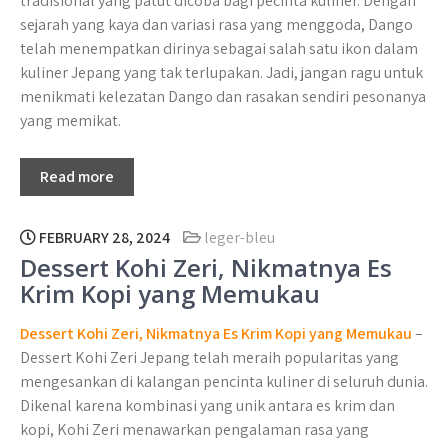
tradisional yang patut dicoba bagi pecinta kuliner. Dengan
sejarah yang kaya dan variasi rasa yang menggoda, Dango
telah menempatkan dirinya sebagai salah satu ikon dalam
kuliner Jepang yang tak terlupakan. Jadi, jangan ragu untuk
menikmati kelezatan Dango dan rasakan sendiri pesonanya
yang memikat.
Read more
FEBRUARY 28, 2024
leger-bleu
Dessert Kohi Zeri, Nikmatnya Es
Krim Kopi yang Memukau
Dessert Kohi Zeri, Nikmatnya Es Krim Kopi yang Memukau
–
Dessert Kohi Zeri Jepang telah meraih popularitas yang
mengesankan di kalangan pencinta kuliner di seluruh dunia.
Dikenal karena kombinasi yang unik antara es krim dan
kopi, Kohi Zeri menawarkan pengalaman rasa yang