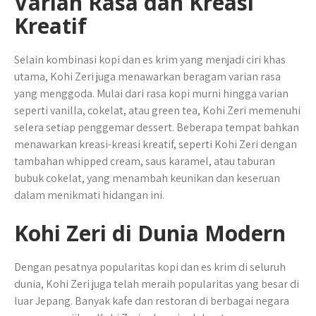
Varian Rasa dan Kreasi
Kreatif
Selain kombinasi kopi dan es krim yang menjadi ciri khas
utama, Kohi Zeri juga menawarkan beragam varian rasa
yang menggoda. Mulai dari rasa kopi murni hingga varian
seperti vanilla, cokelat, atau green tea, Kohi Zeri memenuhi
selera setiap penggemar dessert. Beberapa tempat bahkan
menawarkan kreasi-kreasi kreatif, seperti Kohi Zeri dengan
tambahan whipped cream, saus karamel, atau taburan
bubuk cokelat, yang menambah keunikan dan keseruan
dalam menikmati hidangan ini.
Kohi Zeri di Dunia Modern
Dengan pesatnya popularitas kopi dan es krim di seluruh
dunia, Kohi Zeri juga telah meraih popularitas yang besar di
luar Jepang. Banyak kafe dan restoran di berbagai negara