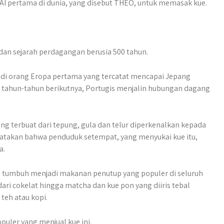
I pertama di dunia, yang disebut THEO, untuk memasak kue.
an sejarah perdagangan berusia 500 tahun.
di orang Eropa pertama yang tercatat mencapai Jepang
da tahun-tahun berikutnya, Portugis menjalin hubungan dagang
ang terbuat dari tepung, gula dan telur diperkenalkan kepada
Dikatakan bahwa penduduk setempat, yang menyukai kue itu,
a.
dan tumbuh menjadi makanan penutup yang populer di seluruh
 dari cokelat hingga matcha dan kue pon yang diiris tebal
teh atau kopi.
uler yang menjual kue ini.