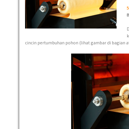
5
D
k
cincin pertumbuhan pohon (lihat gambar di bagian ata