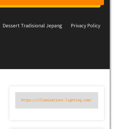
Dessert Tradisional Jepang
Privacy Policy
https://illuminations-lighting.com/