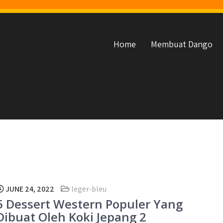
Home
Membuat Dango
JUNE 24, 2022
leger-bleu
5 Dessert Western Populer Yang
Dibuat Oleh Koki Jepang 2