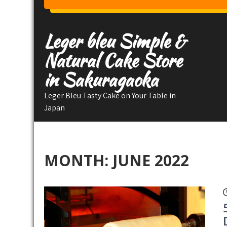
Skip
to
content
Leger bleu Simple &
Natural Cake Store
in Sakuragaoka
Leger Bleu Tasty Cake on Your Table in
Japan
MONTH:
JUNE 2022