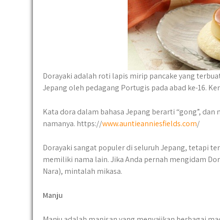
Dorayaki adalah roti lapis mirip pancake yang terbua
Jepang oleh pedagang Portugis pada abad ke-16. Ke
Kata dora dalam bahasa Jepang berarti “gong”, dan m
namanya. https://
www.auntieanniesfields.com
/
Dorayaki sangat populer di seluruh Jepang, tetapi 
memiliki nama lain. Jika Anda pernah mengidam Doray
Nara), mintalah mikasa.
Manju
Manju adalah manisan yang menyajikan berbagai maca