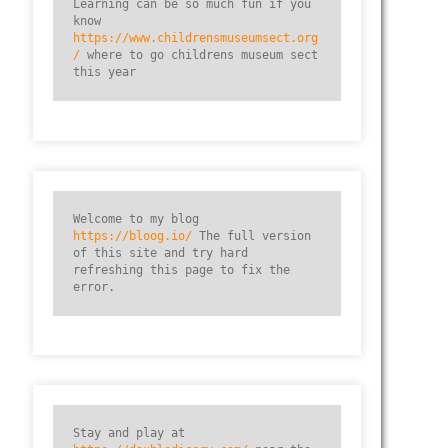
Learning can be so much fun if you 
know 
https://www.childrensmuseumsect.org
/
 where to go childrens museum sect 
this year
Welcome to my blog 
https://bloog.io/
 The full version 
of this site and try hard 
refreshing this page to fix the 
error.
Stay and play at 