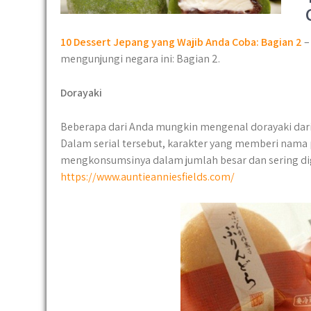
10 Dessert Jepang yang Wajib Anda Coba: Bagian 2
–
mengunjungi negara ini: Bagian 2.
Dorayaki
Beberapa dari Anda mungkin mengenal dorayaki dari
Dalam serial tersebut, karakter yang memberi nama
mengkonsumsinya dalam jumlah besar dan sering dig
https://www.auntieanniesfields.com/