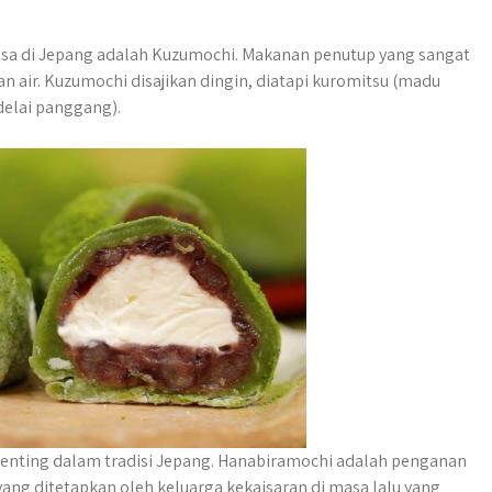
sa di Jepang adalah Kuzumochi. Makanan penutup yang sangat
an air. Kuzumochi disajikan dingin, diatapi kuromitsu (madu
delai panggang).
penting dalam tradisi Jepang. Hanabiramochi adalah penganan
 yang ditetapkan oleh keluarga kekaisaran di masa lalu yang