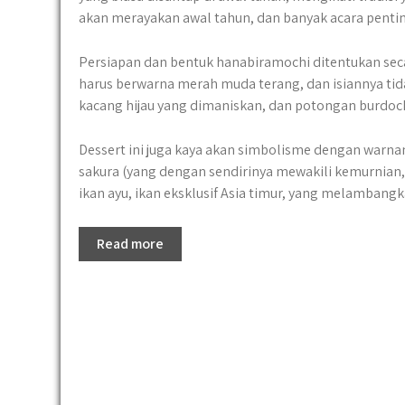
akan merayakan awal tahun, dan banyak acara penti
Persiapan dan bentuk hanabiramochi ditentukan secar
harus berwarna merah muda terang, dan isiannya tida
kacang hijau yang dimaniskan, dan potongan burdoc
Dessert ini juga kaya akan simbolisme dengan warn
sakura (yang dengan sendirinya mewakili kemurnia
ikan ayu, ikan eksklusif Asia timur, yang melambang
Read more