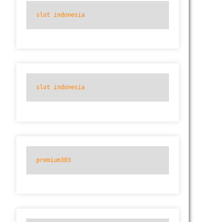
slot indonesia
slot indonesia
premium303