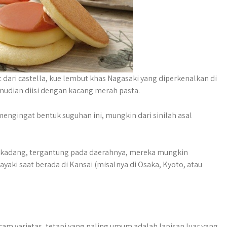
t dari castella, kue lembut khas Nagasaki yang diperkenalkan di
mudian diisi dengan kacang merah pasta.
engingat bentuk suguhan ini, mungkin dari sinilah asal
terkadang, tergantung pada daerahnya, mereka mungkin
aki saat berada di Kansai (misalnya di Osaka, Kyoto, atau
m varietas, tetapi yang paling umum adalah lapisan luar yang