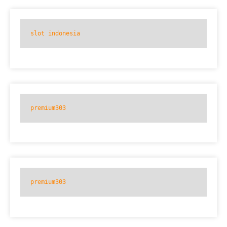
slot indonesia
premium303
premium303