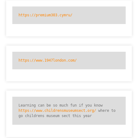
https://premium303.cymru/
https://www.1947london.com/
Learning can be so much fun if you know 
https://www.childrensmuseumsect.org/
 where to 
go childrens museum sect this year