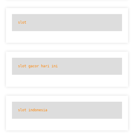
slot
slot gacor hari ini
slot indonesia