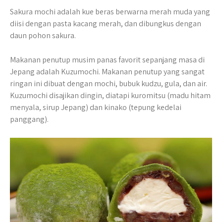
Sakura mochi adalah kue beras berwarna merah muda yang
diisi dengan pasta kacang merah, dan dibungkus dengan
daun pohon sakura.
Makanan penutup musim panas favorit sepanjang masa di
Jepang adalah Kuzumochi. Makanan penutup yang sangat
ringan ini dibuat dengan mochi, bubuk kudzu, gula, dan air.
Kuzumochi disajikan dingin, diatapi kuromitsu (madu hitam
menyala, sirup Jepang) dan kinako (tepung kedelai
panggang).