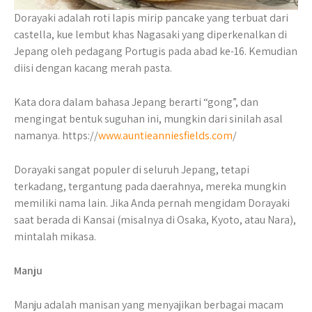
Dorayaki adalah roti lapis mirip pancake yang terbuat dari
castella, kue lembut khas Nagasaki yang diperkenalkan di
Jepang oleh pedagang Portugis pada abad ke-16. Kemudian
diisi dengan kacang merah pasta.
Kata dora dalam bahasa Jepang berarti “gong”, dan
mengingat bentuk suguhan ini, mungkin dari sinilah asal
namanya. https://
www.auntieanniesfields.com
/
Dorayaki sangat populer di seluruh Jepang, tetapi
terkadang, tergantung pada daerahnya, mereka mungkin
memiliki nama lain. Jika Anda pernah mengidam Dorayaki
saat berada di Kansai (misalnya di Osaka, Kyoto, atau Nara),
mintalah mikasa.
Manju
Manju adalah manisan yang menyajikan berbagai macam