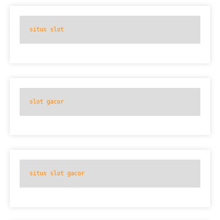
situs slot
slot gacor
situs slot gacor