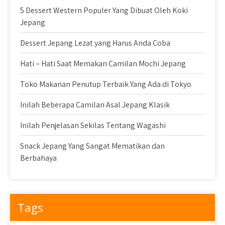
5 Dessert Western Populer Yang Dibuat Oleh Koki
Jepang
Dessert Jepang Lezat yang Harus Anda Coba
Hati – Hati Saat Memakan Camilan Mochi Jepang
Toko Makanan Penutup Terbaik Yang Ada di Tokyo
Inilah Beberapa Camilan Asal Jepang Klasik
Inilah Penjelasan Sekilas Tentang Wagashi
Snack Jepang Yang Sangat Mematikan dan
Berbahaya
Tags