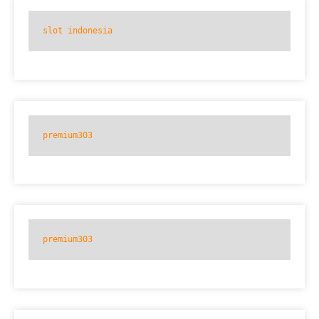
slot indonesia
premium303
premium303