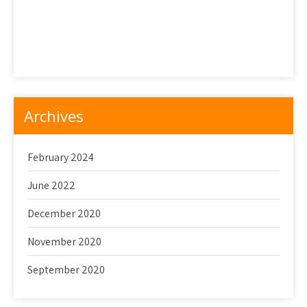
Sekilas Tentang Wagashi
Snack Jepang yang Mematikan
Toko Makanan Penutup Terbaik di Tokyo
Archives
February 2024
June 2022
December 2020
November 2020
September 2020