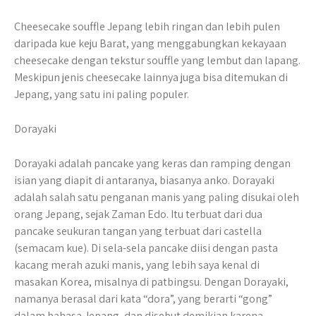
Cheesecake souffle Jepang lebih ringan dan lebih pulen
daripada kue keju Barat, yang menggabungkan kekayaan
cheesecake dengan tekstur souffle yang lembut dan lapang.
Meskipun jenis cheesecake lainnya juga bisa ditemukan di
Jepang, yang satu ini paling populer.
Dorayaki
Dorayaki adalah pancake yang keras dan ramping dengan
isian yang diapit di antaranya, biasanya anko. Dorayaki
adalah salah satu penganan manis yang paling disukai oleh
orang Jepang, sejak Zaman Edo. Itu terbuat dari dua
pancake seukuran tangan yang terbuat dari castella
(semacam kue). Di sela-sela pancake diisi dengan pasta
kacang merah azuki manis, yang lebih saya kenal di
masakan Korea, misalnya di patbingsu. Dengan Dorayaki,
namanya berasal dari kata “dora”, yang berarti “gong”
dalam bahasa Jepang, dan disebut demikian karena