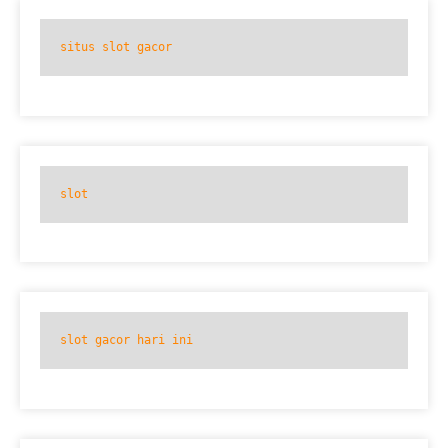
situs slot gacor
slot
slot gacor hari ini