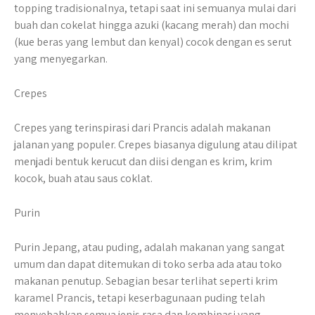
topping tradisionalnya, tetapi saat ini semuanya mulai dari
buah dan cokelat hingga azuki (kacang merah) dan mochi
(kue beras yang lembut dan kenyal) cocok dengan es serut
yang menyegarkan.
Crepes
Crepes yang terinspirasi dari Prancis adalah makanan
jalanan yang populer. Crepes biasanya digulung atau dilipat
menjadi bentuk kerucut dan diisi dengan es krim, krim
kocok, buah atau saus coklat.
Purin
Purin Jepang, atau puding, adalah makanan yang sangat
umum dan dapat ditemukan di toko serba ada atau toko
makanan penutup. Sebagian besar terlihat seperti krim
karamel Prancis, tetapi keserbagunaan puding telah
menyebabkan semua jenis rasa dan kombinasi yang