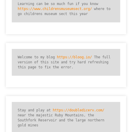
Learning can be so much fun if you know 
https://www.childrensmuseumsect.org/
 where to 
go childrens museum sect this year
Welcome to my blog 
https://bloog.io/
 The full 
version of this site and try hard refreshing 
this page to fix the error.
Stay and play at 
https://doubledicerv.com/
near the majestic Ruby Mountains, the 
Southfork Reservoir and the large northern 
gold mines