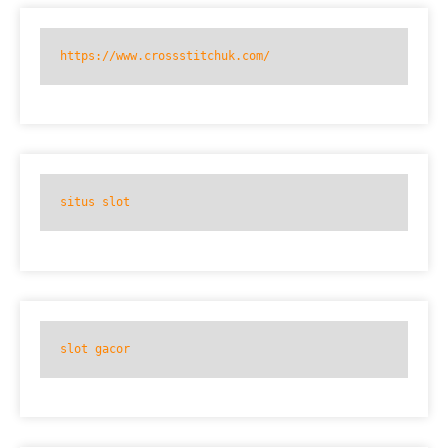
https://www.crossstitchuk.com/
situs slot
slot gacor