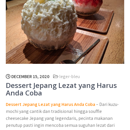
DECEMBER 15, 2020
leger-bleu
Dessert Jepang Lezat yang Harus
Anda Coba
Dessert Jepang Lezat yang Harus Anda Coba
– Dari kuzu-
mochi yang cantik dan tradisional hingga souffle
cheesecake Jepang yang legendaris, pecinta makanan
penutup pasti ingin mencoba semua suguhan lezat dari