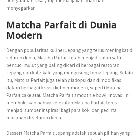
pengalaman rasa yang memanjakan lidah dan
menyegarkan.
Matcha Parfait di Dunia
Modern
Dengan popularitas kuliner Jepang yang terus meningkat di
seluruh dunia, Matcha Parfait telah menjadi salah satu
pencuci mulut yang paling dicari di berbagai restoran
Jepang dan kafe-kafe yang mengusung tema Jepang. Selain
itu, Matcha Parfait juga telah diadopsi dan dimodifikasi
dalam berbagai kreasi kuliner modern, seperti Matcha
Parfait cake atau Matcha Parfait smoothie bowl. Inovasi ini
membuktikan bahwa kelezatan Matcha Parfait terus
menjadi sumber inspirasi bagi para koki dan pecinta
makanan di seluruh dunia.
Dessert Matcha Parfait Jepang adalah sebuah pilihan yang