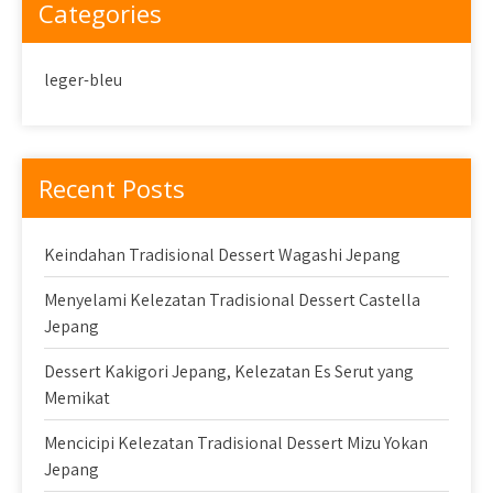
Categories
leger-bleu
Recent Posts
Keindahan Tradisional Dessert Wagashi Jepang
Menyelami Kelezatan Tradisional Dessert Castella
Jepang
Dessert Kakigori Jepang, Kelezatan Es Serut yang
Memikat
Mencicipi Kelezatan Tradisional Dessert Mizu Yokan
Jepang