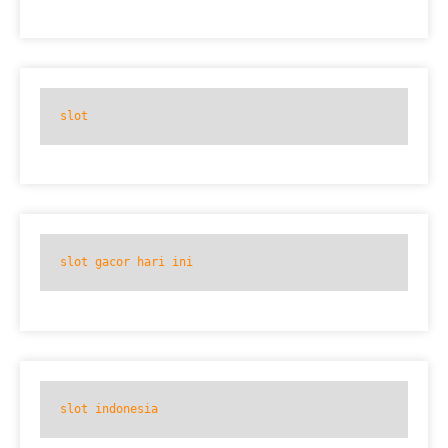
slot
slot gacor hari ini
slot indonesia