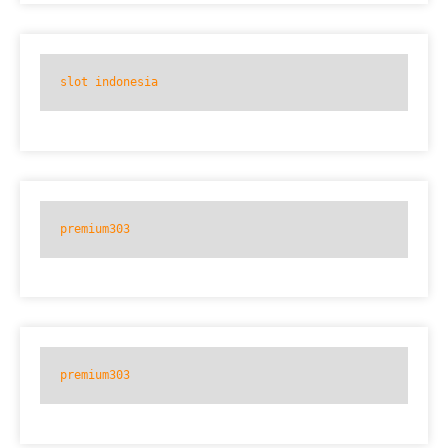
slot indonesia
premium303
premium303