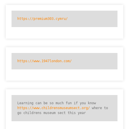
https://premium303.cymru/
https://www.1947london.com/
Learning can be so much fun if you know 
https://www.childrensmuseumsect.org/
 where to 
go childrens museum sect this year