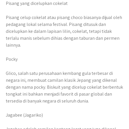
Pisang yang dicelupkan cokelat
Pisang celup cokelat atau pisang choco biasanya dijual oleh
pedagang lokal selama festival. Pisang ditusuk dan
dicelupkan ke dalam lapisan lilin, cokelat, tetapi tidak
terlalu manis sebelum dihias dengan taburan dan permen
lainnya.
Pocky
Glico, salah satu perusahaan kembang gula terbesar di
negara ini, membuat camilan klasik Jepang yang dikenal
dengan nama pocky. Biskuit yang dicelup cokelat berbentuk
tongkat ini bahkan menjadi favorit di pasar global dan
tersedia di banyak negara di seluruh dunia.
Jagabee (Jagariko)