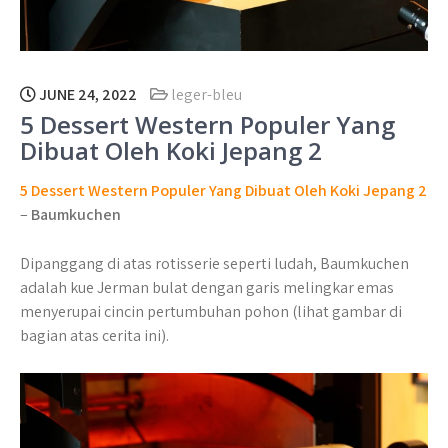
JUNE 24, 2022
leger-bleu
5 Dessert Western Populer Yang
Dibuat Oleh Koki Jepang 2
5 Dessert Western Populer Yang Dibuat Oleh Koki Jepang 2
–
Baumkuchen
Dipanggang di atas rotisserie seperti ludah, Baumkuchen
adalah kue Jerman bulat dengan garis melingkar emas
menyerupai cincin pertumbuhan pohon (lihat gambar di
bagian atas cerita ini).