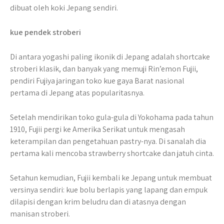
dibuat oleh koki Jepang sendiri.
kue pendek stroberi
Di antara yogashi paling ikonik di Jepang adalah shortcake
stroberi klasik, dan banyak yang memuji Rin’emon Fujii,
pendiri Fujiya jaringan toko kue gaya Barat nasional
pertama di Jepang atas popularitasnya.
Setelah mendirikan toko gula-gula di Yokohama pada tahun
1910, Fujii pergi ke Amerika Serikat untuk mengasah
keterampilan dan pengetahuan pastry-nya. Di sanalah dia
pertama kali mencoba strawberry shortcake dan jatuh cinta.
Setahun kemudian, Fujii kembali ke Jepang untuk membuat
versinya sendiri: kue bolu berlapis yang lapang dan empuk
dilapisi dengan krim beludru dan di atasnya dengan
manisan stroberi.