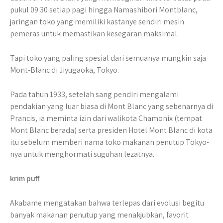
pukul 09:30 setiap pagi hingga Namashibori Montblanc,
jaringan toko yang memiliki kastanye sendiri mesin
pemeras untuk memastikan kesegaran maksimal.
Tapi toko yang paling spesial dari semuanya mungkin saja
Mont-Blanc di Jiyugaoka, Tokyo.
Pada tahun 1933, setelah sang pendiri mengalami
pendakian yang luar biasa di Mont Blanc yang sebenarnya di
Prancis, ia meminta izin dari walikota Chamonix (tempat
Mont Blanc berada) serta presiden Hotel Mont Blanc di kota
itu sebelum memberi nama toko makanan penutup Tokyo-
nya untuk menghormati suguhan lezatnya.
krim puff
Akabame mengatakan bahwa terlepas dari evolusi begitu
banyak makanan penutup yang menakjubkan, favorit