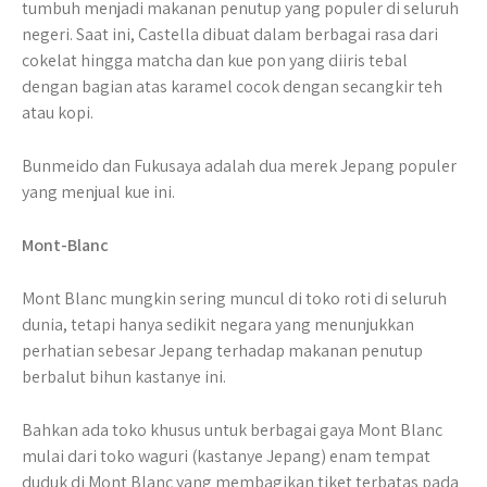
tumbuh menjadi makanan penutup yang populer di seluruh
negeri. Saat ini, Castella dibuat dalam berbagai rasa dari
cokelat hingga matcha dan kue pon yang diiris tebal
dengan bagian atas karamel cocok dengan secangkir teh
atau kopi.
Bunmeido dan Fukusaya adalah dua merek Jepang populer
yang menjual kue ini.
Mont-Blanc
Mont Blanc mungkin sering muncul di toko roti di seluruh
dunia, tetapi hanya sedikit negara yang menunjukkan
perhatian sebesar Jepang terhadap makanan penutup
berbalut bihun kastanye ini.
Bahkan ada toko khusus untuk berbagai gaya Mont Blanc
mulai dari toko waguri (kastanye Jepang) enam tempat
duduk di Mont Blanc yang membagikan tiket terbatas pada