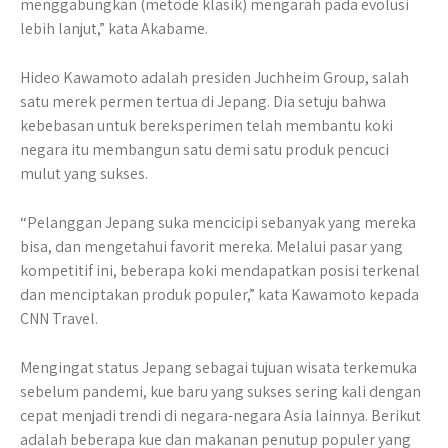
menggabungkan (metode klasik) mengarah pada evolusi
lebih lanjut,” kata Akabame.
Hideo Kawamoto adalah presiden Juchheim Group, salah
satu merek permen tertua di Jepang. Dia setuju bahwa
kebebasan untuk bereksperimen telah membantu koki
negara itu membangun satu demi satu produk pencuci
mulut yang sukses.
“Pelanggan Jepang suka mencicipi sebanyak yang mereka
bisa, dan mengetahui favorit mereka. Melalui pasar yang
kompetitif ini, beberapa koki mendapatkan posisi terkenal
dan menciptakan produk populer,” kata Kawamoto kepada
CNN Travel.
Mengingat status Jepang sebagai tujuan wisata terkemuka
sebelum pandemi, kue baru yang sukses sering kali dengan
cepat menjadi trendi di negara-negara Asia lainnya. Berikut
adalah beberapa kue dan makanan penutup populer yang