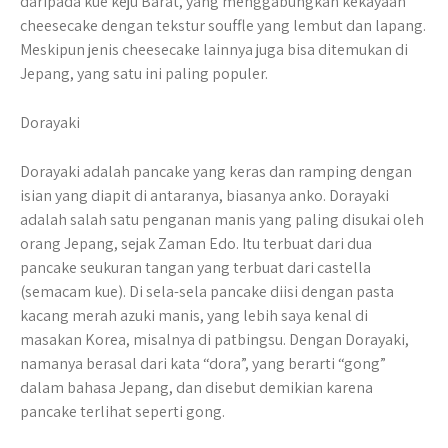
daripada kue keju Barat, yang menggabungkan kekayaan
cheesecake dengan tekstur souffle yang lembut dan lapang.
Meskipun jenis cheesecake lainnya juga bisa ditemukan di
Jepang, yang satu ini paling populer.
Dorayaki
Dorayaki adalah pancake yang keras dan ramping dengan
isian yang diapit di antaranya, biasanya anko. Dorayaki
adalah salah satu penganan manis yang paling disukai oleh
orang Jepang, sejak Zaman Edo. Itu terbuat dari dua
pancake seukuran tangan yang terbuat dari castella
(semacam kue). Di sela-sela pancake diisi dengan pasta
kacang merah azuki manis, yang lebih saya kenal di
masakan Korea, misalnya di patbingsu. Dengan Dorayaki,
namanya berasal dari kata “dora”, yang berarti “gong”
dalam bahasa Jepang, dan disebut demikian karena
pancake terlihat seperti gong.