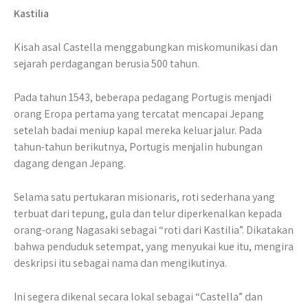
Kastilia
Kisah asal Castella menggabungkan miskomunikasi dan
sejarah perdagangan berusia 500 tahun.
Pada tahun 1543, beberapa pedagang Portugis menjadi
orang Eropa pertama yang tercatat mencapai Jepang
setelah badai meniup kapal mereka keluar jalur. Pada
tahun-tahun berikutnya, Portugis menjalin hubungan
dagang dengan Jepang.
Selama satu pertukaran misionaris, roti sederhana yang
terbuat dari tepung, gula dan telur diperkenalkan kepada
orang-orang Nagasaki sebagai “roti dari Kastilia”. Dikatakan
bahwa penduduk setempat, yang menyukai kue itu, mengira
deskripsi itu sebagai nama dan mengikutinya.
Ini segera dikenal secara lokal sebagai “Castella” dan