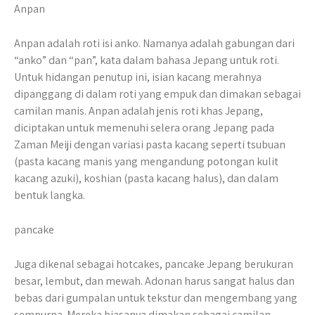
Anpan
Anpan adalah roti isi anko. Namanya adalah gabungan dari
“anko” dan “pan”, kata dalam bahasa Jepang untuk roti.
Untuk hidangan penutup ini, isian kacang merahnya
dipanggang di dalam roti yang empuk dan dimakan sebagai
camilan manis. Anpan adalah jenis roti khas Jepang,
diciptakan untuk memenuhi selera orang Jepang pada
Zaman Meiji dengan variasi pasta kacang seperti tsubuan
(pasta kacang manis yang mengandung potongan kulit
kacang azuki), koshian (pasta kacang halus), dan dalam
bentuk langka.
pancake
Juga dikenal sebagai hotcakes, pancake Jepang berukuran
besar, lembut, dan mewah. Adonan harus sangat halus dan
bebas dari gumpalan untuk tekstur dan mengembang yang
sempurna. Mereka biasanya dimakan sebagai camilan