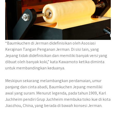
“Baumkuchen di Jerman didefinisikan oleh Asosiasi
Kerajinan Tangan Penganan Jerman. Di sisi lain, yang
Jepang tidak didefinisikan dan memiliki banyak versi yang
dibuat oleh banyak koki,” kata Kawamoto ketika diminta
untuk membandingkan keduanya.
Meskipun sekarang melambangkan perdamaian, umur
panjang dan cinta abadi, Baumkuchen Jepang memiliki
awal yang suram. Menurut legenda, pada tahun 1909, Karl
Juchheim pendiri Grup Juchheim membuka toko kue di kota
Jiaozhou, China, yang berada di bawah konsesi Jerman.