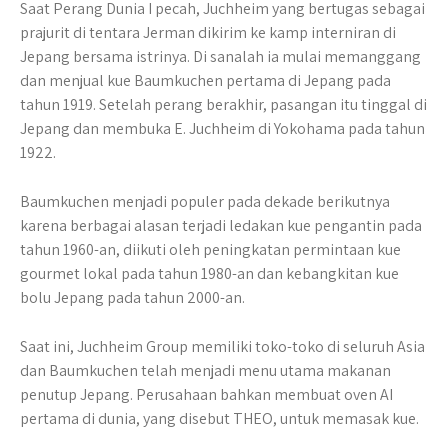
Saat Perang Dunia I pecah, Juchheim yang bertugas sebagai
prajurit di tentara Jerman dikirim ke kamp interniran di
Jepang bersama istrinya. Di sanalah ia mulai memanggang
dan menjual kue Baumkuchen pertama di Jepang pada
tahun 1919. Setelah perang berakhir, pasangan itu tinggal di
Jepang dan membuka E. Juchheim di Yokohama pada tahun
1922.
Baumkuchen menjadi populer pada dekade berikutnya
karena berbagai alasan terjadi ledakan kue pengantin pada
tahun 1960-an, diikuti oleh peningkatan permintaan kue
gourmet lokal pada tahun 1980-an dan kebangkitan kue
bolu Jepang pada tahun 2000-an.
Saat ini, Juchheim Group memiliki toko-toko di seluruh Asia
dan Baumkuchen telah menjadi menu utama makanan
penutup Jepang. Perusahaan bahkan membuat oven AI
pertama di dunia, yang disebut THEO, untuk memasak kue.