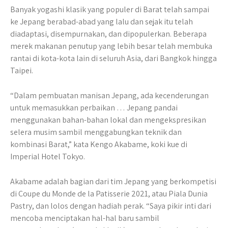
Banyak yogashi klasik yang populer di Barat telah sampai
ke Jepang berabad-abad yang lalu dan sejak itu telah
diadaptasi, disempurnakan, dan dipopulerkan. Beberapa
merek makanan penutup yang lebih besar telah membuka
rantai di kota-kota lain di seluruh Asia, dari Bangkok hingga
Taipei.
“Dalam pembuatan manisan Jepang, ada kecenderungan
untuk memasukkan perbaikan … Jepang pandai
menggunakan bahan-bahan lokal dan mengekspresikan
selera musim sambil menggabungkan teknik dan
kombinasi Barat,” kata Kengo Akabame, koki kue di
Imperial Hotel Tokyo.
Akabame adalah bagian dari tim Jepang yang berkompetisi
di Coupe du Monde de la Patisserie 2021, atau Piala Dunia
Pastry, dan lolos dengan hadiah perak. “Saya pikir inti dari
mencoba menciptakan hal-hal baru sambil