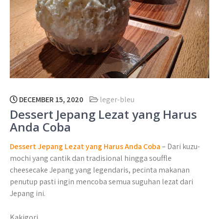
DECEMBER 15, 2020
leger-bleu
Dessert Jepang Lezat yang Harus
Anda Coba
Dessert Jepang Lezat yang Harus Anda Coba
– Dari kuzu-
mochi yang cantik dan tradisional hingga souffle
cheesecake Jepang yang legendaris, pecinta makanan
penutup pasti ingin mencoba semua suguhan lezat dari
Jepang ini.
Kakigori