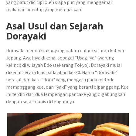
yang patut dicicipi oleh siapa pun yang menggemari
makanan penutup yang memuaskan.
Asal Usul dan Sejarah
Dorayaki
Dorayaki memiliki akar yang dalam dalam sejarah kuliner
Jepang. Awalnya dikenal sebagai “Usagi-ya” (warung
kelinci) di wilayah Edo (sekarang Tokyo), Dorayaki mulai
dikenal secara luas pada abad ke-20. Nama “Dorayaki”
berasal dari kata “dora” yang mengacu pada metode
memanggang kue, dan “yaki” yang berarti dipanggang. Kue
ini terdiri dari dua lempengan pancake yang digabungkan
dengan selai manis di tengahnya.