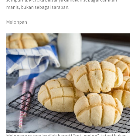
manis, bukan sebagai sarapan.
Melonpan
Melonpan secara harfiah berarti “roti melon”, tetapi bukan