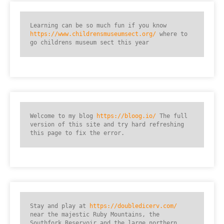
Learning can be so much fun if you know 
https://www.childrensmuseumsect.org/
 where to 
go childrens museum sect this year
Welcome to my blog 
https://bloog.io/
 The full 
version of this site and try hard refreshing 
this page to fix the error.
Stay and play at 
https://doubledicerv.com/
near the majestic Ruby Mountains, the 
Southfork Reservoir and the large northern 