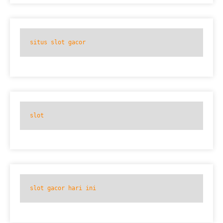
situs slot gacor
slot
slot gacor hari ini