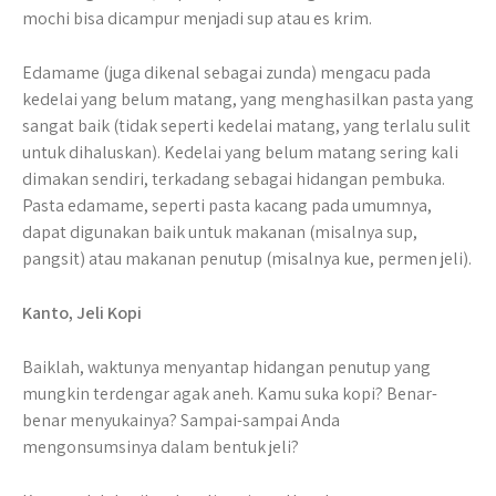
mochi bisa dicampur menjadi sup atau es krim.
Edamame (juga dikenal sebagai zunda) mengacu pada
kedelai yang belum matang, yang menghasilkan pasta yang
sangat baik (tidak seperti kedelai matang, yang terlalu sulit
untuk dihaluskan). Kedelai yang belum matang sering kali
dimakan sendiri, terkadang sebagai hidangan pembuka.
Pasta edamame, seperti pasta kacang pada umumnya,
dapat digunakan baik untuk makanan (misalnya sup,
pangsit) atau makanan penutup (misalnya kue, permen jeli).
Kanto, Jeli Kopi
Baiklah, waktunya menyantap hidangan penutup yang
mungkin terdengar agak aneh. Kamu suka kopi? Benar-
benar menyukainya? Sampai-sampai Anda
mengonsumsinya dalam bentuk jeli?