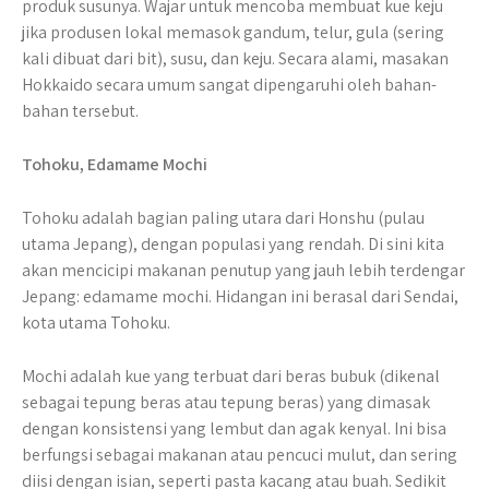
produk susunya. Wajar untuk mencoba membuat kue keju
jika produsen lokal memasok gandum, telur, gula (sering
kali dibuat dari bit), susu, dan keju. Secara alami, masakan
Hokkaido secara umum sangat dipengaruhi oleh bahan-
bahan tersebut.
Tohoku, Edamame Mochi
Tohoku adalah bagian paling utara dari Honshu (pulau
utama Jepang), dengan populasi yang rendah. Di sini kita
akan mencicipi makanan penutup yang jauh lebih terdengar
Jepang: edamame mochi. Hidangan ini berasal dari Sendai,
kota utama Tohoku.
Mochi adalah kue yang terbuat dari beras bubuk (dikenal
sebagai tepung beras atau tepung beras) yang dimasak
dengan konsistensi yang lembut dan agak kenyal. Ini bisa
berfungsi sebagai makanan atau pencuci mulut, dan sering
diisi dengan isian, seperti pasta kacang atau buah. Sedikit