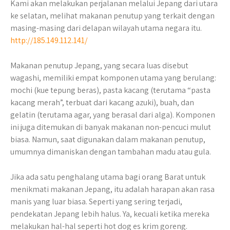
Kami akan melakukan perjalanan melalui Jepang dari utara
ke selatan, melihat makanan penutup yang terkait dengan
masing-masing dari delapan wilayah utama negara itu.
http://185.149.112.141/
Makanan penutup Jepang, yang secara luas disebut
wagashi, memiliki empat komponen utama yang berulang:
mochi (kue tepung beras), pasta kacang (terutama “pasta
kacang merah”, terbuat dari kacang azuki), buah, dan
gelatin (terutama agar, yang berasal dari alga). Komponen
ini juga ditemukan di banyak makanan non-pencuci mulut
biasa. Namun, saat digunakan dalam makanan penutup,
umumnya dimaniskan dengan tambahan madu atau gula.
Jika ada satu penghalang utama bagi orang Barat untuk
menikmati makanan Jepang, itu adalah harapan akan rasa
manis yang luar biasa. Seperti yang sering terjadi,
pendekatan Jepang lebih halus. Ya, kecuali ketika mereka
melakukan hal-hal seperti hot dog es krim goreng.