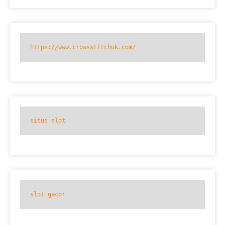
https://www.crossstitchuk.com/
situs slot
slot gacor