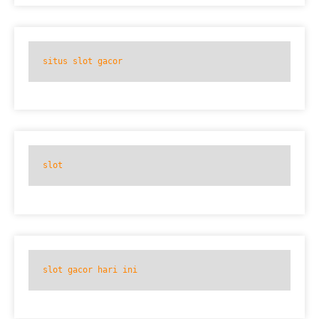
situs slot gacor
slot
slot gacor hari ini