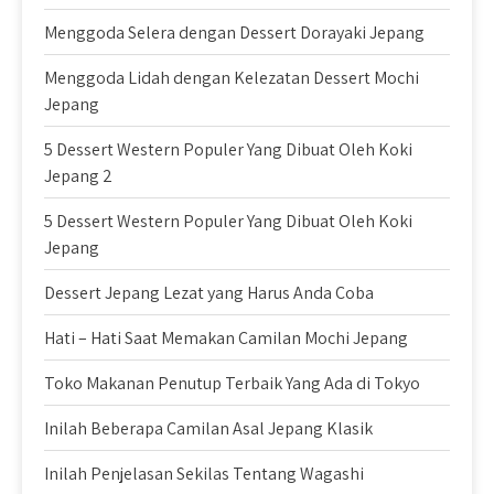
Menggoda Selera dengan Dessert Dorayaki Jepang
Menggoda Lidah dengan Kelezatan Dessert Mochi
Jepang
5 Dessert Western Populer Yang Dibuat Oleh Koki
Jepang 2
5 Dessert Western Populer Yang Dibuat Oleh Koki
Jepang
Dessert Jepang Lezat yang Harus Anda Coba
Hati – Hati Saat Memakan Camilan Mochi Jepang
Toko Makanan Penutup Terbaik Yang Ada di Tokyo
Inilah Beberapa Camilan Asal Jepang Klasik
Inilah Penjelasan Sekilas Tentang Wagashi