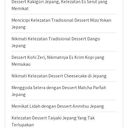
Dessert Kakigori Jepang, Kelezatan Es Serut yang
Memikat
Mencicipi Kelezatan Tradisional Dessert Mizu Yokan
Jepang
Nikmati Kelezatan Tradisional Dessert Dango
Jepang
Dessert Kohi Zeri, Nikmatnya Es Krim Kopi yang
Memukau
Nikmati Kelezatan Dessert Cheesecake di Jepang
Menggoda Selera dengan Dessert Matcha Parfait
Jepang
Memikat Lidah dengan Dessert Anmitsu Jepang
Kelezatan Dessert Taiyaki Jepang Yang Tak
Terlupakan