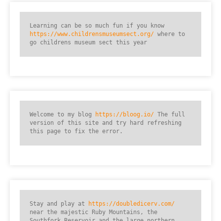
Learning can be so much fun if you know 
https://www.childrensmuseumsect.org/
 where to 
go childrens museum sect this year
Welcome to my blog 
https://bloog.io/
 The full 
version of this site and try hard refreshing 
this page to fix the error.
Stay and play at 
https://doubledicerv.com/
near the majestic Ruby Mountains, the 
Southfork Reservoir and the large northern 