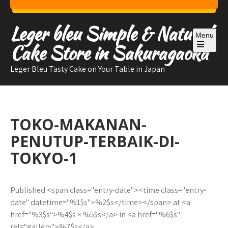
Skip
to
Leger bleu Simple & Natural
content
Menu
Cake Store in Sakuragaoka
Open
the
Leger Bleu Tasty Cake on Your Table in Japan
main
menu
TOKO-MAKANAN-
PENUTUP-TERBAIK-DI-
TOKYO-1
Published <span class="entry-date"><time class="entry-
date" datetime="%1$s">%2$s</time></span> at <a
href="%3$s">%4$s × %5$s</a> in <a href="%6$s"
rel="gallery">%7$s</a>