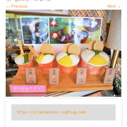
←
Previous
Next
→
https://illuminations-lighting.com/