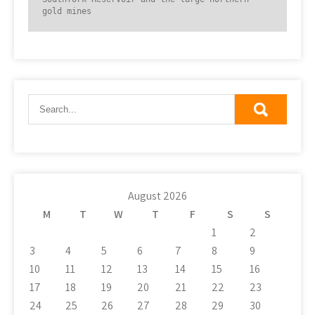
gold mines
August 2026
M
T
W
T
F
S
S
1
2
3
4
5
6
7
8
9
10
11
12
13
14
15
16
17
18
19
20
21
22
23
24
25
26
27
28
29
30