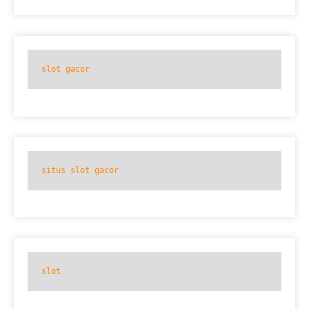
slot gacor
situs slot gacor
slot