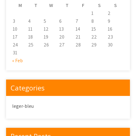
M
T
W
T
F
S
S
1
2
3
4
5
6
7
8
9
10
11
12
13
14
15
16
17
18
19
20
21
22
23
24
25
26
27
28
29
30
31
« Feb
Categories
leger-bleu