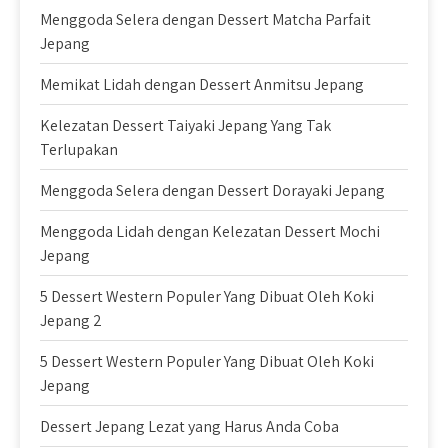
Menggoda Selera dengan Dessert Matcha Parfait
Jepang
Memikat Lidah dengan Dessert Anmitsu Jepang
Kelezatan Dessert Taiyaki Jepang Yang Tak
Terlupakan
Menggoda Selera dengan Dessert Dorayaki Jepang
Menggoda Lidah dengan Kelezatan Dessert Mochi
Jepang
5 Dessert Western Populer Yang Dibuat Oleh Koki
Jepang 2
5 Dessert Western Populer Yang Dibuat Oleh Koki
Jepang
Dessert Jepang Lezat yang Harus Anda Coba