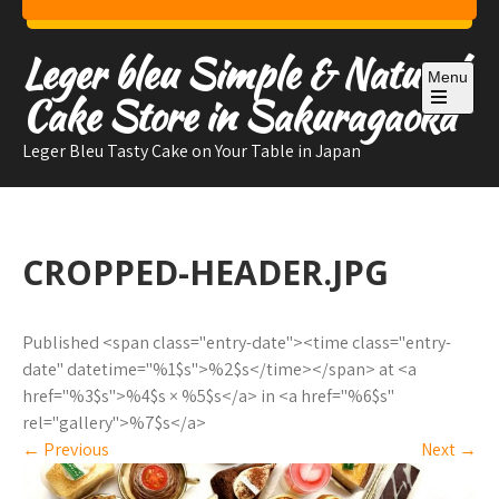
Skip
to
Leger bleu Simple & Natural
content
Menu
Cake Store in Sakuragaoka
Open
the
Leger Bleu Tasty Cake on Your Table in Japan
main
menu
CROPPED-HEADER.JPG
Published <span class="entry-date"><time class="entry-
date" datetime="%1$s">%2$s</time></span> at <a
href="%3$s">%4$s × %5$s</a> in <a href="%6$s"
rel="gallery">%7$s</a>
←
Previous
Next
→