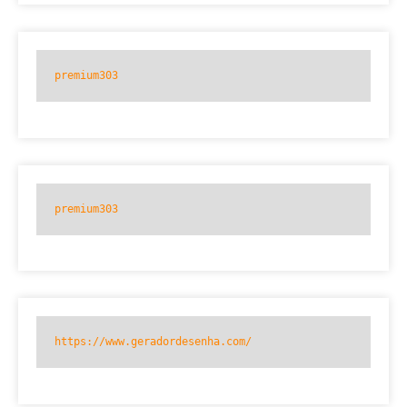
premium303
premium303
https://www.geradordesenha.com/